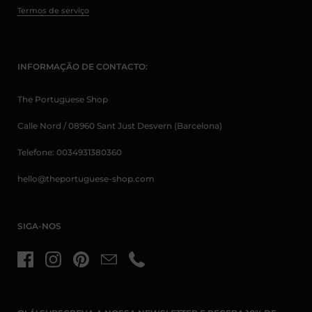
Termos de serviço
INFORMAÇÃO DE CONTACTO:
The Portuguese Shop
Calle Nord / 08960 Sant Just Desvern (Barcelona)
Telefone: 0034931380360
hello@theportuguese-shop.com
SIGA-NOS
Facebook
Instagram
Pinterest
Email
Telefone