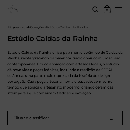
Carrinho de c
0
Saltar para o conteúdo
Página inicial
/
Coleções
/
Estúdio Caldas da Rainha
Estúdio Caldas da Rainha
Estúdio Caldas da Rainha o rico património cerâmico de Caldas da
Rainha, reinterpretando os desenhos tradicionais com uma visão
contemporânea. Em colaboração com artesãos locais, o estúdio
dá nova vida a peças icónicas, incluindo a reedição da SECAL
cerâmica, uma parte muito apreciada da história do design
português. Cada peça artesanal honra o passado, ao mesmo
tempo que abraça o artesanato moderno, criando cerâmicas
intemporais que combinam tradição e inovação.
Filtrar e classificar