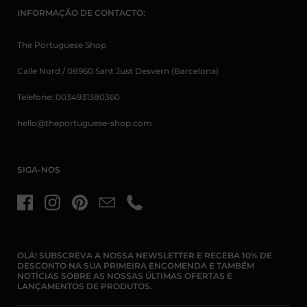
INFORMAÇÃO DE CONTACTO:
The Portuguese Shop
Calle Nord / 08960 Sant Just Desvern (Barcelona)
Telefone: 0034931380360
hello@theportuguese-shop.com
SIGA-NOS
Facebook
Instagram
Pinterest
Email
Telefone
OLÁ! SUBSCREVA A NOSSA NEWSLETTER E RECEBA 10% DE
DESCONTO NA SUA PRIMEIRA ENCOMENDA E TAMBÉM
NOTÍCIAS SOBRE AS NOSSAS ÚLTIMAS OFERTAS E
LANÇAMENTOS DE PRODUTOS.