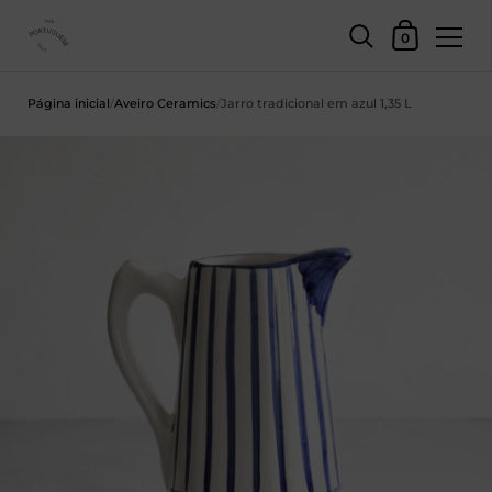
Carrinho de c
0
Saltar para o conteúdo
Página inicial
/
Aveiro Ceramics
/
Jarro tradicional em azul 1,35 L